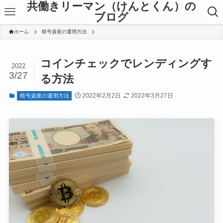
共働きリーマン（けんとくん）の
ブログ
ホーム
暗号資産の運用方法
コインチェックでレンディングす
2022
3/27
る方法
2022年2月2日
2022年3月27日
暗号資産の運用方法