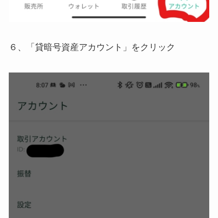
６、「貸暗号資産アカウント」をクリック