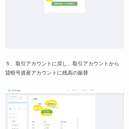
５、取引アカウントに戻し、取引アカウントから
貸暗号資産アカウントに残高の振替